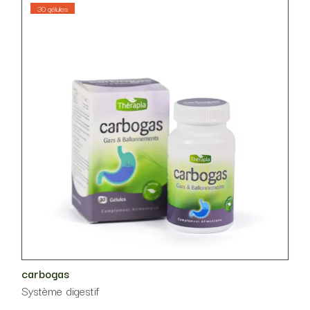
30 gélules
carbogas
Système digestif