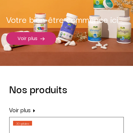
Votre bien-être commence ici
Voir plus
Nos produits
Voir plus
30 gélules