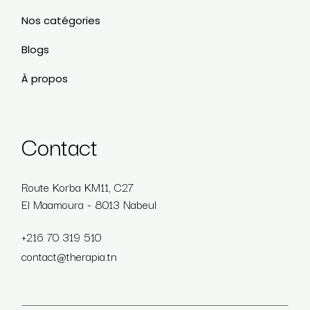
Nos catégories
Blogs
À propos
Contact
Route Korba KM11, C27
El Maamoura - 8013 Nabeul
+216 70 319 510
contact@therapia.tn