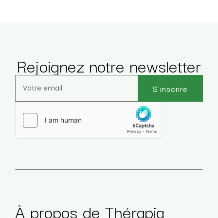
Rejoignez notre newsletter
S'inscrire
Veuillez laisser ce champ vide.
À propos de Thérapia