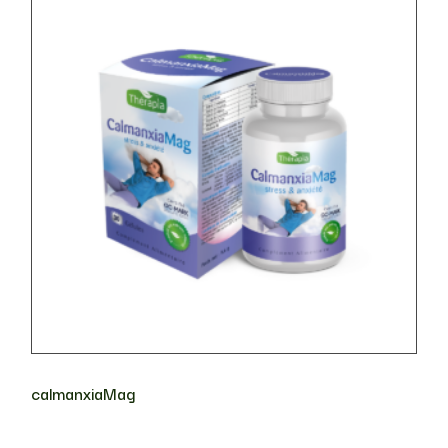
calmanxiaMag