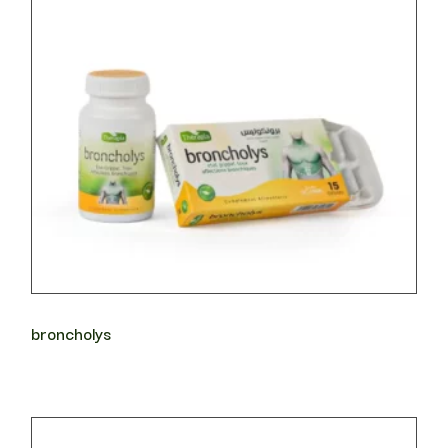
broncholys