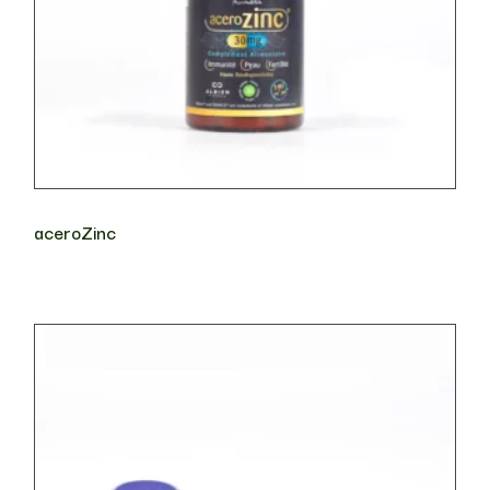
aceroZinc