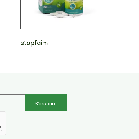
stopfaim
S'inscrire