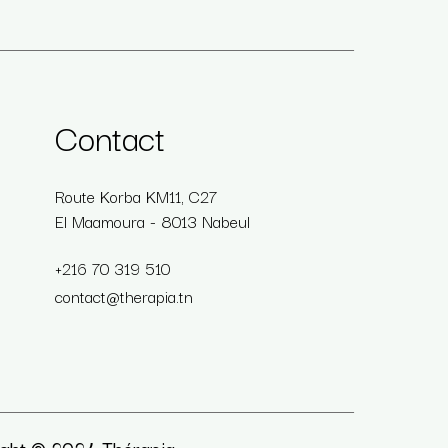
Contact
Route Korba KM11, C27
El Maamoura - 8013 Nabeul
+216 70 319 510
contact@therapia.tn