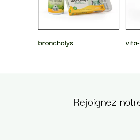
broncholys
vita
Rejoignez notr