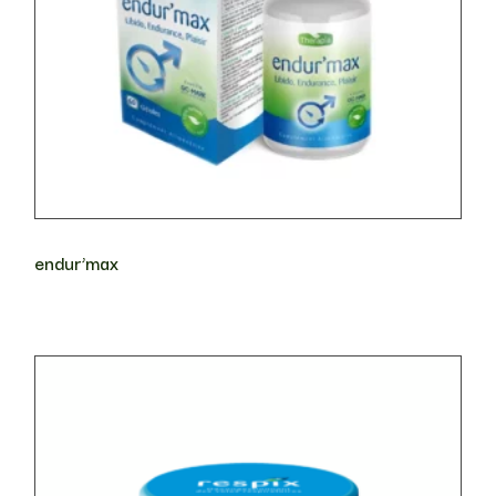
endur’max