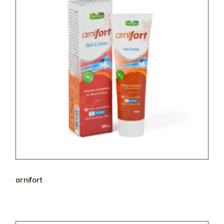
arnifort