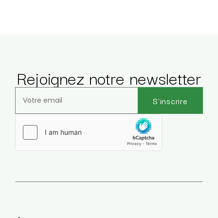
Rejoignez notre newsletter
S'inscrire
Veuillez laisser ce champ vide.