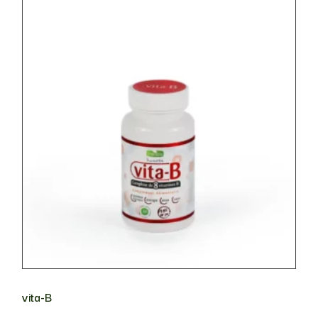
vita-B