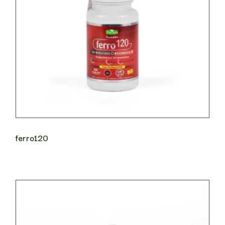
ferro120