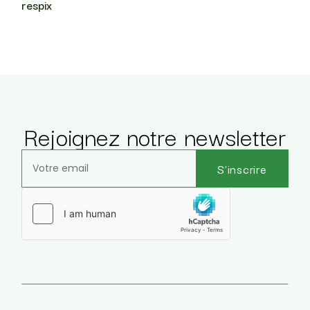
respix
Rejoignez notre newsletter
S'inscrire
Veuillez laisser ce champ vide.