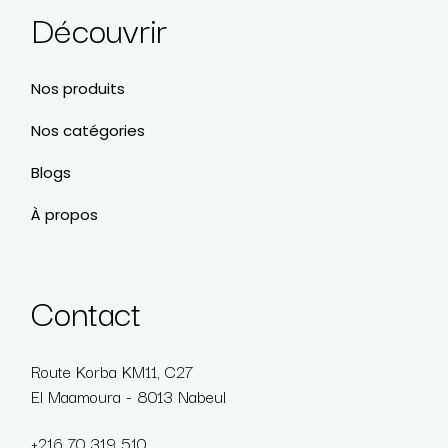
Découvrir
Nos produits
Nos catégories
Blogs
À propos
Contact
Route Korba KM11, C27
El Maamoura - 8013 Nabeul
+216 70 319 510