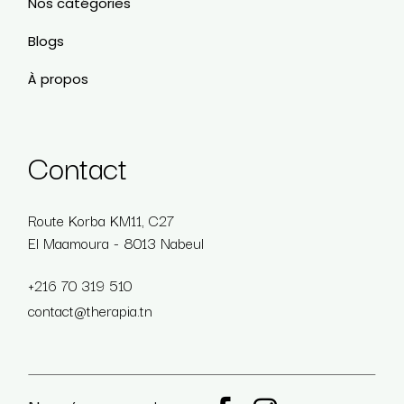
Nos catégories
Blogs
À propos
Contact
Route Korba KM11, C27
El Maamoura - 8013 Nabeul
+216 70 319 510
contact@therapia.tn