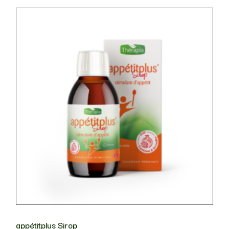
appétitplus Sirop