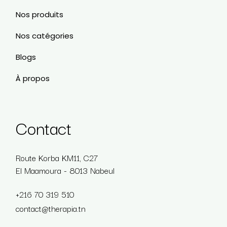
Nos produits
Nos catégories
Blogs
À propos
Contact
Route Korba KM11, C27
El Maamoura - 8013 Nabeul
+216 70 319 510
contact@therapia.tn