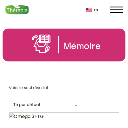
Skip
to
EN
the
content
Mémoire
Voici le seul résultat
Tri par défaut