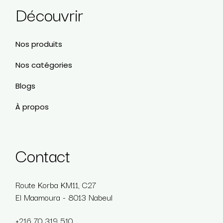
Découvrir
Nos produits
Nos catégories
Blogs
À propos
Contact
Route Korba KM11, C27
El Maamoura - 8013 Nabeul
+216 70 319 510