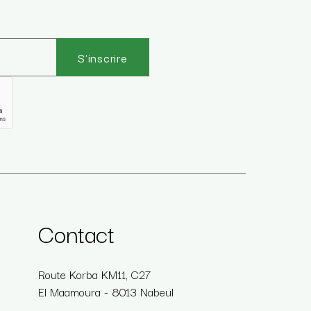
S'inscrire
Contact
Route Korba KM11, C27
El Maamoura - 8013 Nabeul