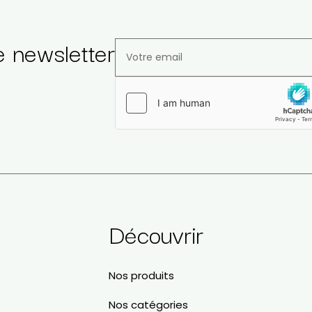
e newsletter
Veuillez laisser ce champ vide.
a
Découvrir
Nos produits
Nos catégories