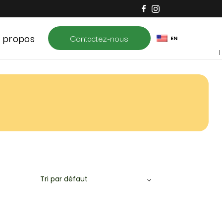
 propos
Contactez-nous
EN
Tri par défaut