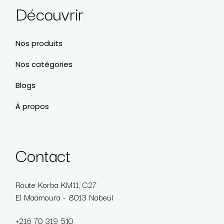
Découvrir
Nos produits
Nos catégories
Blogs
À propos
Contact
Route Korba KM11, C27
El Maamoura - 8013 Nabeul
+216 70 319 510