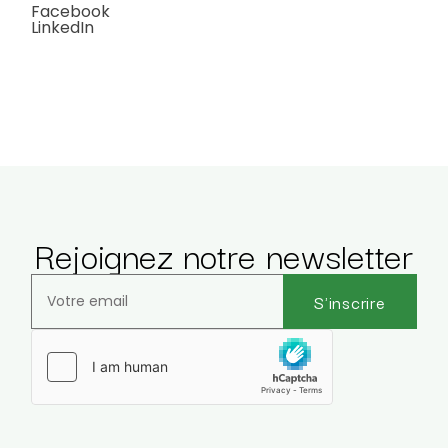
Facebook
LinkedIn
Rejoignez notre newsletter
S'inscrire
Veuillez laisser ce champ vide.