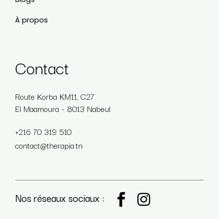
À propos
Contact
Route Korba KM11, C27
El Maamoura - 8013 Nabeul
+216 70 319 510
contact@therapia.tn
Nos réseaux sociaux :