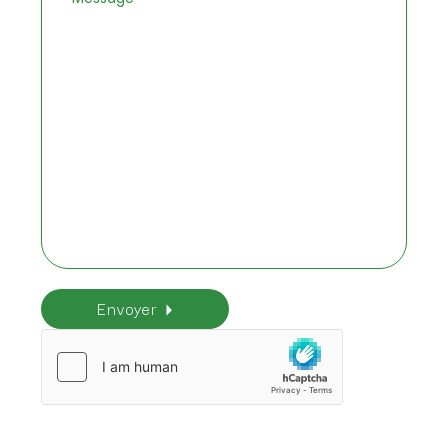
Envoyer
Veuillez laisser ce champ vide.