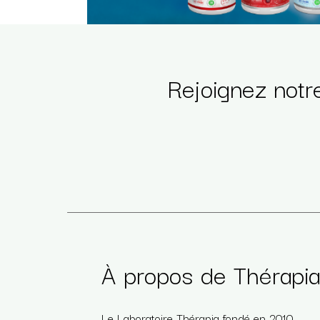
Rejoignez notr
À propos de Thérapi
Le Laboratoire Thérapia fondé en 2010