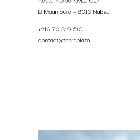
El Maamoura – 8013 Nabeul
+216 70 319 510
contact@therapia.tn