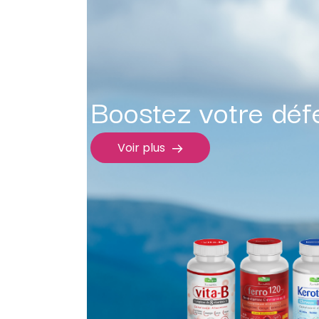
Boostez votre déf
Voir plus