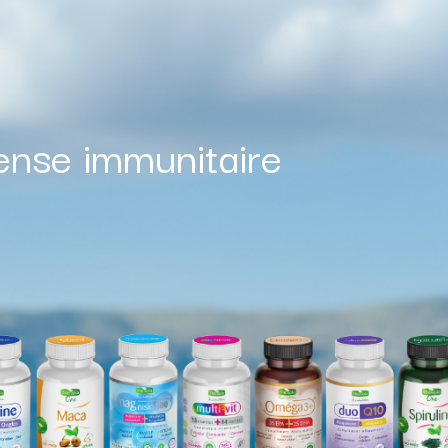
ense immunitaire