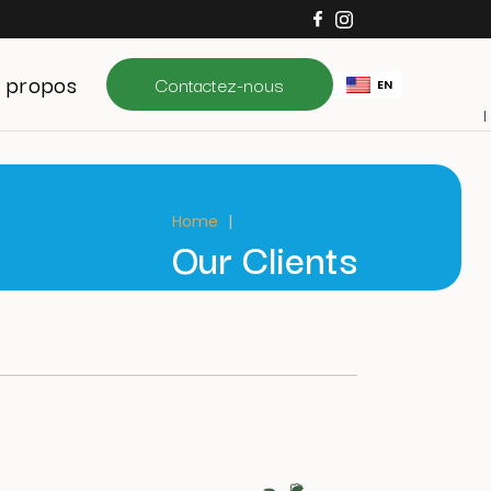
 propos
Contactez-nous
EN
Home
Our Clients