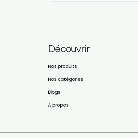
Veuillez laisser ce champ vide.
a
Découvrir
Nos produits
Nos catégories
Blogs
À propos