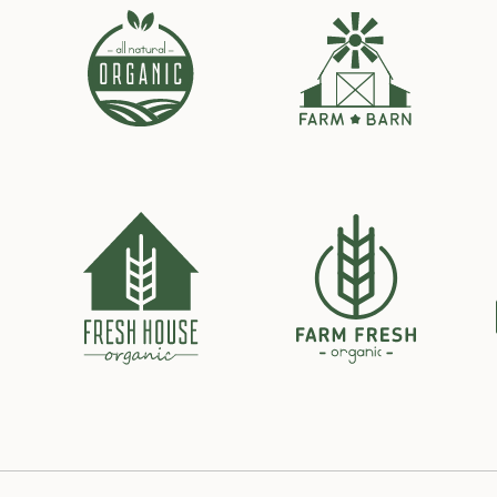
Santé respiratoire
Mémoire
Santé articulaire et
musculaire