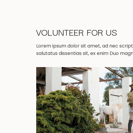
VOLUNTEER FOR US
Lorem ipsum dolor sit amet, ad nec scripta
salutatus dissentias sit, ex enim Duo mag