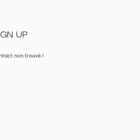
IGN UP
ntact non trouvé !