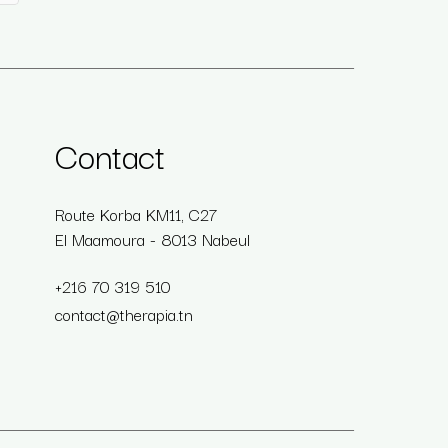
Contact
Route Korba KM11, C27
El Maamoura - 8013 Nabeul
+216 70 319 510
contact@therapia.tn