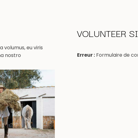
VOLUNTEER S
 volumus, eu viris
Erreur :
Formulaire de co
na nostro