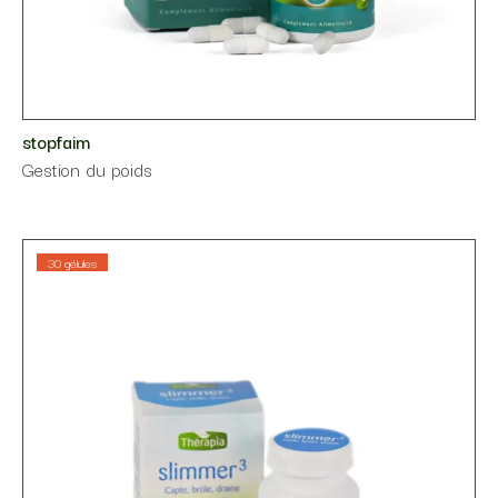
stopfaim
⁠Gestion du poids
30 gélules