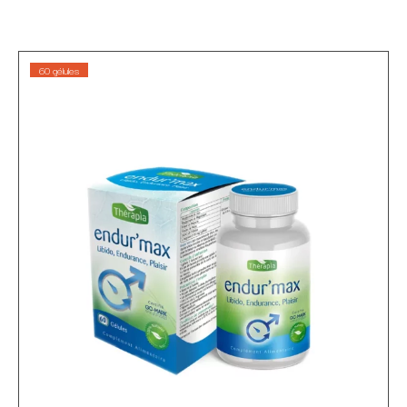
60 gélules