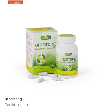
60 gélules
urostrong
Confort urinaire