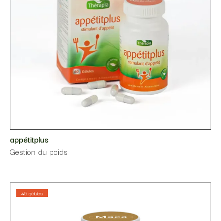
appétitplus
⁠Gestion du poids
45 gélules