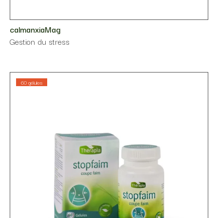
calmanxiaMag
Gestion du stress
60 gélules