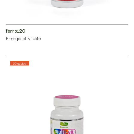
ferro120
Energie et vitalité
60 gélules