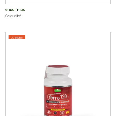
endur’max
Sexualité
30 gélules