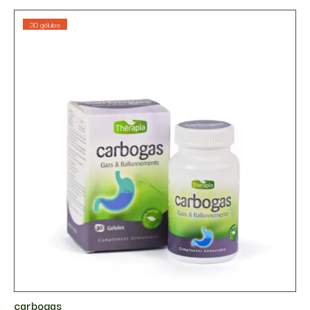
30 gélules
carbogas