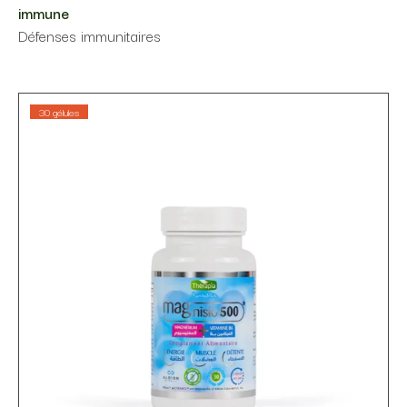
immune
Défenses immunitaires
30 gélules