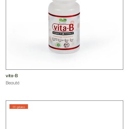
vita-B
Beauté
30 gélules