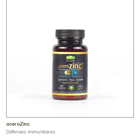
aceroZinc
Défenses immunitaires