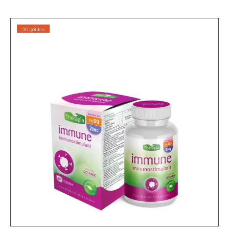
30 gélules