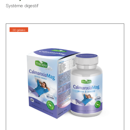
Système digestif
30 gélules