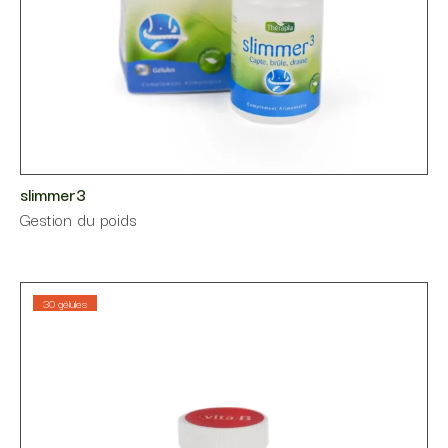
slimmer3
⁠Gestion du poids
30 gélules