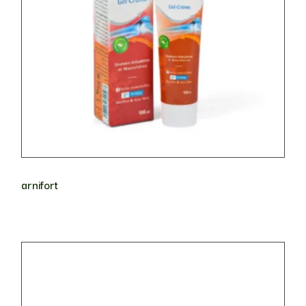
arnifort