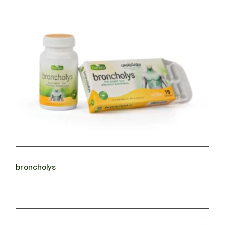
broncholys