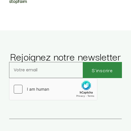
stopfaim
Rejoignez notre newsletter
S'inscrire
Veuillez laisser ce champ vide.