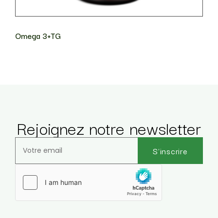
Omega 3+TG
Rejoignez notre newsletter
S'inscrire
Veuillez laisser ce champ vide.