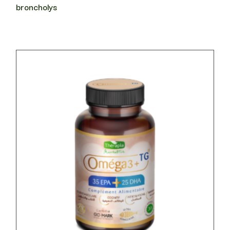
broncholys