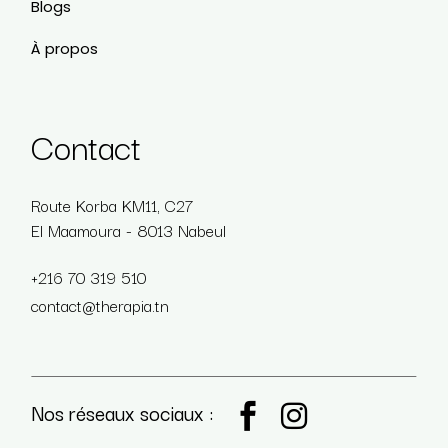
Blogs
À propos
Contact
Route Korba KM11, C27
El Maamoura - 8013 Nabeul
+216 70 319 510
contact@therapia.tn
Nos réseaux sociaux :