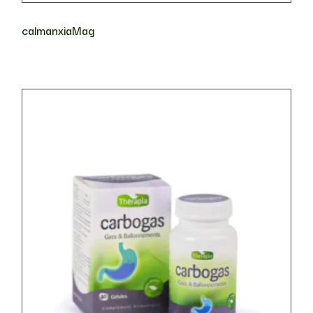
calmanxiaMag