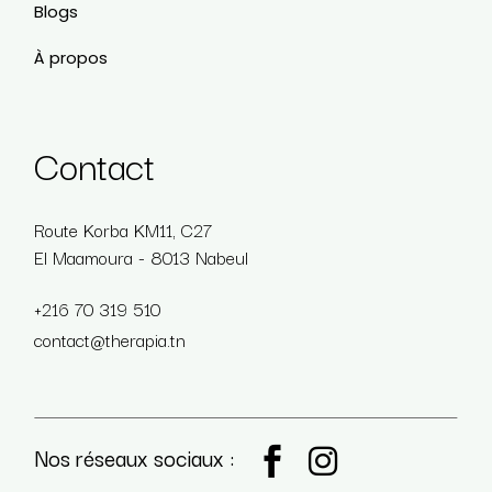
Blogs
À propos
Contact
Route Korba KM11, C27
El Maamoura - 8013 Nabeul
+216 70 319 510
contact@therapia.tn
Nos réseaux sociaux :