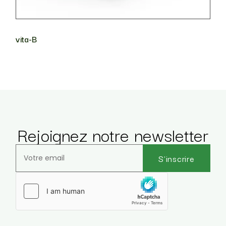
vita-B
Rejoignez notre newsletter
S'inscrire
Veuillez laisser ce champ vide.