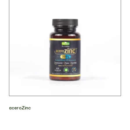
aceroZinc