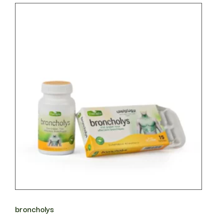
broncholys