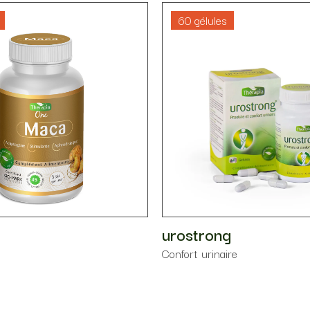
60 gélules
urostrong
Confort urinaire