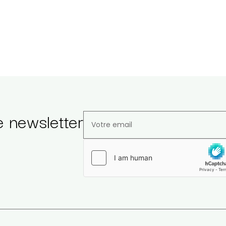
e newsletter
Veuillez laisser ce champ vide.