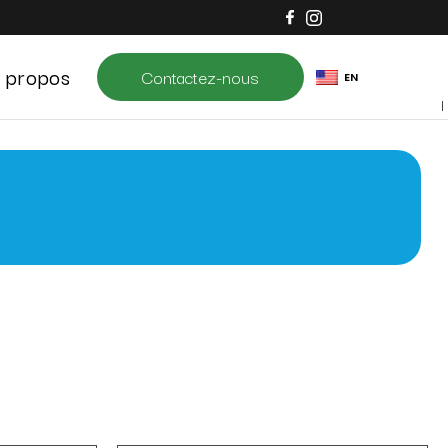
 propos
Contactez-nous
EN