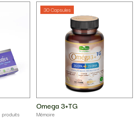
30 Capsules
Omega 3+TG
s produits
Mémoire