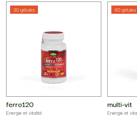
30 gélules
60 gélules
ferro120
multi-vit
Energie et vitalité
Energie et vita