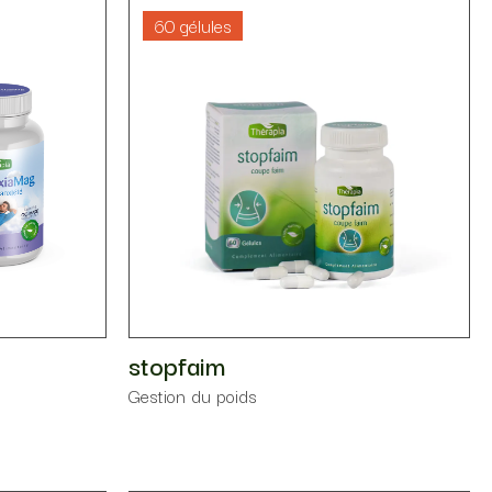
60 gélules
stopfaim
⁠Gestion du poids