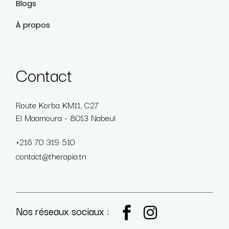
Blogs
À propos
Contact
Route Korba KM11, C27
El Maamoura - 8013 Nabeul
+216 70 319 510
contact@therapia.tn
Nos réseaux sociaux :