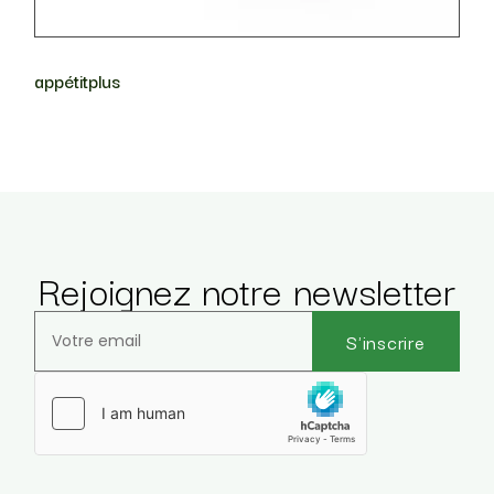
appétitplus
Rejoignez notre newsletter
S'inscrire
Veuillez laisser ce champ vide.