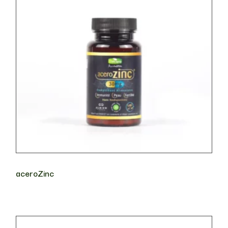
aceroZinc