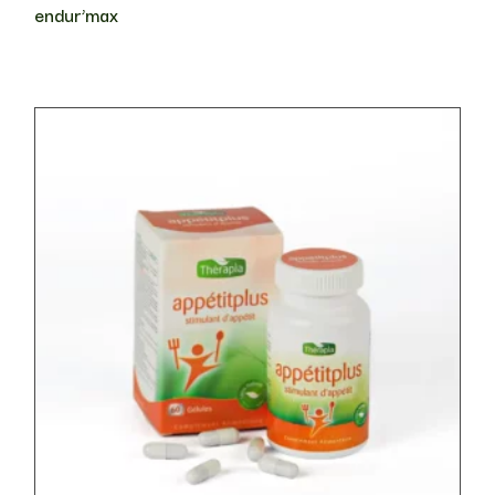
endur’max